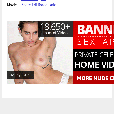
Movie -
I Segreti di Borgo Larici