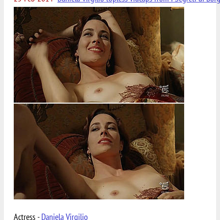
Actress -
Daniela Virgilio