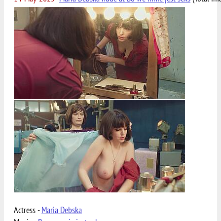
Actress -
Maria Debska