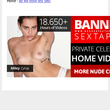
Movie -
Bo we mnie jest seks